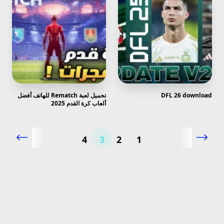
DFL 26 download
تحميل لعبة Rematch للهاتف أفضل
ألعاب كرة القدم 2025
4
3
2
1