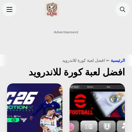
اولد جيم
enu
بحث
Advertisement
الرئيسية
⇜ افضل لعبة كورة للاندرويد
افضل لعبة كورة للاندرويد