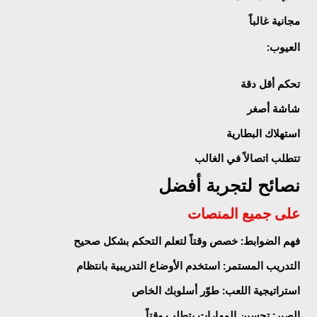
مجانية غالباً
العيوب
:
تحكم أقل دقة
شاشة أصغر
استهلاك البطارية
تتطلب اتصالاً في الغالب
نصائح لتجربة أفضل
على جميع المنصات
فهم الضوابط
: خصص وقتاً لتعلم التحكم بشكل صحيح
التدريب المستمر
: استخدم الأوضاع التدريبية بانتظام
استراتيجية اللعب
: طوّر أسلوبك الخاص
الصبر
: تحسين المهارات يتطلب وقتاً