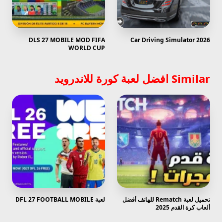
DLS 27 MOBILE MOD FIFA
Car Driving Simulator 2026
WORLD CUP
Similar افضل لعبة كورة للاندرويد
تحميل لعبة Rematch للهاتف أفضل
لعبة DFL 27 FOOTBALL MOBILE
ألعاب كرة القدم 2025