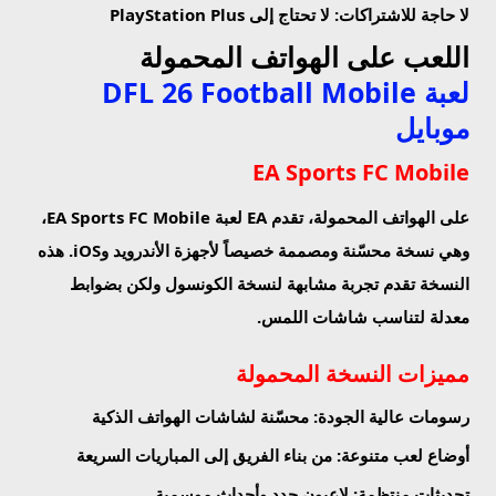
لا حاجة للاشتراكات
: لا تحتاج إلى PlayStation Plus
اللعب على الهواتف المحمولة
لعبة DFL 26 Football Mobile
موبايل
EA Sports FC Mobile
على الهواتف المحمولة، تقدم EA لعبة EA Sports FC Mobile،
وهي نسخة محسّنة ومصممة خصيصاً لأجهزة الأندرويد وiOS. هذه
النسخة تقدم تجربة مشابهة لنسخة الكونسول ولكن بضوابط
معدلة لتناسب شاشات اللمس.
مميزات النسخة المحمولة
رسومات عالية الجودة
: محسّنة لشاشات الهواتف الذكية
أوضاع لعب متنوعة
: من بناء الفريق إلى المباريات السريعة
تحديثات منتظمة
: لاعبون جدد وأحداث موسمية