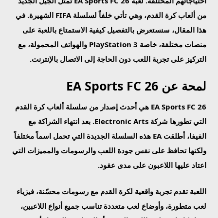
احتياجاتهم المختلفة. لعبة EA Sports FC 26 تمثل الجيل الجديد
من ألعاب كرة القدم، وهي تأتي خلفاً لسلسلة FIFA الشهيرة. في
هذا المقال، سنستعرض بالتفصيل كيفية الاستمتاع باللعبة على
منصات مختلفة، خاصة PlayStation 3 والهواتف المحمولة، مع
التركيز على تجربة اللعب دون الحاجة إلى الاتصال بالإنترنت.
لمحة عن EA Sports FC 26
EA Sports FC 26 هي أحدث إصدار من سلسلة ألعاب كرة القدم
التي تطورها شركة Electronic Arts. بعد انتهاء الشراكة مع
الفيفا، أطلقت EA هذه السلسلة الجديدة التي تحمل اسماً مختلفاً
ولكنها تحافظ على نفس جودة اللعب والرسومات والمميزات التي
اعتاد عليها اللاعبون على مدى عقود.
اللعبة تقدم تجربة واقعية لكرة القدم مع رسومات محسّنة، فيزياء
لعب متطورة، وأوضاع لعب متعددة تناسب جميع أنواع اللاعبين،