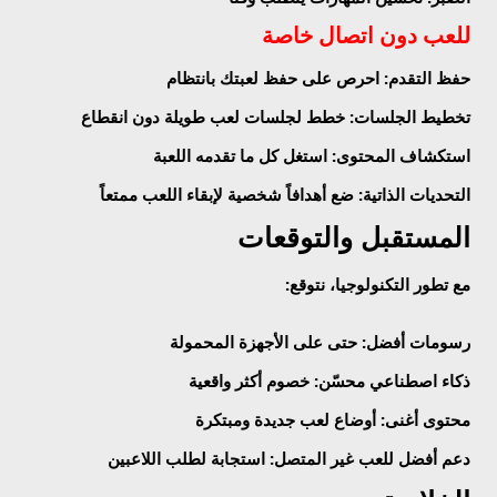
للعب دون اتصال خاصة
حفظ التقدم
: احرص على حفظ لعبتك بانتظام
تخطيط الجلسات
: خطط لجلسات لعب طويلة دون انقطاع
استكشاف المحتوى
: استغل كل ما تقدمه اللعبة
التحديات الذاتية
: ضع أهدافاً شخصية لإبقاء اللعب ممتعاً
المستقبل والتوقعات
مع تطور التكنولوجيا، نتوقع:
رسومات أفضل
: حتى على الأجهزة المحمولة
ذكاء اصطناعي محسّن
: خصوم أكثر واقعية
محتوى أغنى
: أوضاع لعب جديدة ومبتكرة
دعم أفضل للعب غير المتصل
: استجابة لطلب اللاعبين