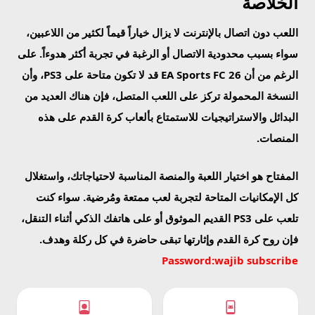
الخلاصة
اللعب دون اتصال بالإنترنت لا يزال خياراً قيماً لكثير من اللاعبين،
سواء بسبب محدودية الاتصال أو الرغبة في تجربة أكثر هدوءاً. على
الرغم من أن EA Sports FC 26 قد لا تكون متاحة على PS3، وأن
النسخة المحمولة تركز على اللعب المتصل، فإن هناك العديد من
البدائل والاستراتيجيات للاستمتاع بألعاب كرة القدم على هذه
المنصات.
المفتاح هو اختيار اللعبة والمنصة المناسبة لاحتياجاتك، واستغلال
كل الإمكانيات المتاحة لتجربة لعب ممتعة ومُرضية. سواء كنت
تلعب على PS3 القديم الموثوق أو على هاتفك الذكي أثناء التنقل،
فإن روح كرة القدم وإثارتها تبقى حاضرة في كل ركلة وهدف.
Password:wajib subscribe