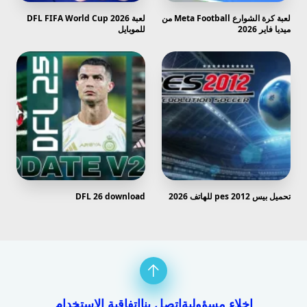
لعبة كرة الشوارع Meta Football من
لعبة DFL FIFA World Cup 2026
ميديا فاير 2026
للموبايل
تحميل بيس 2012 pes للهاتف 2026
DFL 26 download
إخلاء مسؤولية
اتصل بنا
اتفاقية الاستخدام