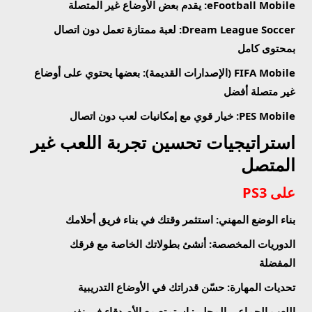
eFootball Mobile
: يقدم بعض الأوضاع غير المتصلة
Dream League Soccer
: لعبة ممتازة تعمل دون اتصال
بمحتوى كامل
FIFA Mobile (الإصدارات القديمة)
: بعضها يحتوي على أوضاع
غير متصلة أفضل
PES Mobile
: خيار قوي مع إمكانيات لعب دون اتصال
استراتيجيات تحسين تجربة اللعب غير
المتصل
على PS3
بناء الوضع المهني
: استثمر وقتك في بناء فريق أحلامك
الدوريات المخصصة
: أنشئ بطولاتك الخاصة مع فرقك
المفضلة
تحديات المهارة
: حسّن قدراتك في الأوضاع التدريبية
اللعب الجماعي المحلي
: استمتع مع الأصدقاء في نفس