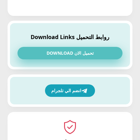
روابط التحميل Download Links
تحميل الان DOWNLOAD
انضم الي تلجرام