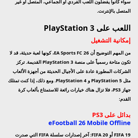
سواء كانوا يفضلون اللعب الفردي أو الجماعي، المتصل أو غير
المتصل بالإنترنت.
اللعب على PlayStation 3
إمكانية التشغيل
من المهم التوضيح أن EA Sports FC 26، كونها لعبة حديثة، قد لا
تكون متاحة رسمياً على منصة PlayStation 3 القديمة. تركز
الشركات المطورة عادة على الأجيال الحديثة من أجهزة الألعاب
مثل PlayStation 5 و PlayStation 4. ومع ذلك، إذا كنت تمتلك
جهاز PS3، فلا تزال هناك خيارات رائعة للاستمتاع بألعاب كرة
القدم:
بدائل على PS3
eFootball 26 Mobile Offline
FIFA 19 أو FIFA 20
: آخر إصدارات سلسلة FIFA التي صدرت