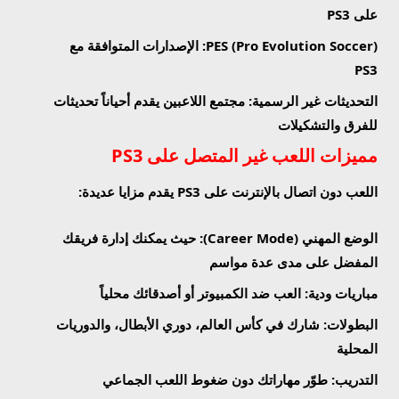
على PS3
PES (Pro Evolution Soccer)
: الإصدارات المتوافقة مع
PS3
التحديثات غير الرسمية
: مجتمع اللاعبين يقدم أحياناً تحديثات
للفرق والتشكيلات
مميزات اللعب غير المتصل على PS3
اللعب دون اتصال بالإنترنت على PS3 يقدم مزايا عديدة:
الوضع المهني (Career Mode)
: حيث يمكنك إدارة فريقك
المفضل على مدى عدة مواسم
مباريات ودية
: العب ضد الكمبيوتر أو أصدقائك محلياً
البطولات
: شارك في كأس العالم، دوري الأبطال، والدوريات
المحلية
التدريب
: طوّر مهاراتك دون ضغوط اللعب الجماعي