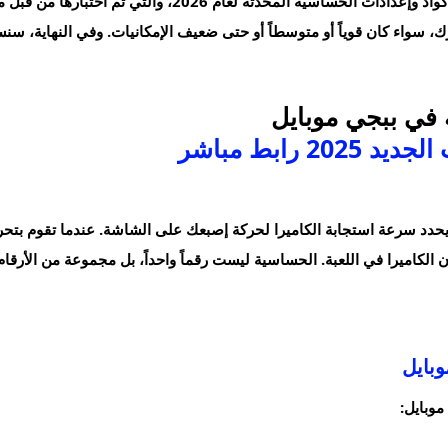
في هذا المقال الشامل، سوف نقدم لك أفضل أكواد وإعدادات ال
 في ببجي موبايل
رابط مباشر
د سرعة استجابة الكاميرا لحركة إصبعك على الشاشة. عندما تقوم بتحريك 
كاميرا في اللعبة. الحساسية ليست رقماً واحداً، بل مجموعة من الأرقام 
وبايل
موبايل: