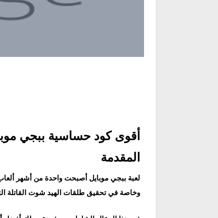
أقوى كود حساسية ببجي موبايل للهيد شوت لج
المقدمة
لعبة ببجي موبايل أصبحت واحدة من أشهر ألعاب ال
وخاصة في تحقيق طلقات الهيد شوت القاتلة ال