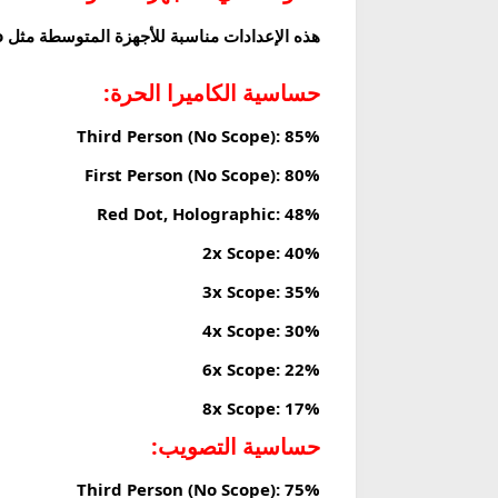
هذه الإعدادات مناسبة للأجهزة المتوسطة مثل Redmi Note 13، Samsung Galaxy A54، Realme 11 Pro، وما شابهها.
حساسية الكاميرا الحرة:
Third Person (No Scope):
85%
First Person (No Scope):
80%
Red Dot, Holographic:
48%
2x Scope:
40%
3x Scope:
35%
4x Scope:
30%
6x Scope:
22%
8x Scope:
17%
حساسية التصويب:
Third Person (No Scope):
75%