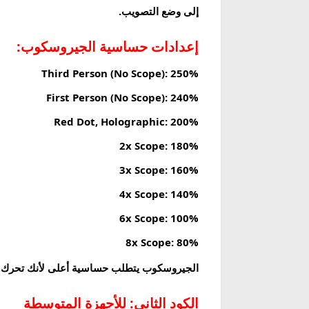
إلى وضع التصويب.
إعدادات حساسية الجيروسكوب:
Third Person (No Scope):
250%
First Person (No Scope):
240%
Red Dot, Holographic:
200%
2x Scope:
180%
3x Scope:
160%
4x Scope:
140%
6x Scope:
100%
8x Scope:
80%
الجيروسكوب يتطلب حساسية أعلى لأنك تحرك الها
الكود الثاني: للأجهزة المتوسطة