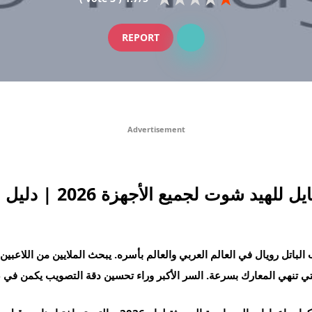
REPORT
Advertisement
ميع الأجهزة 2026 | دليل شامل مع طرق الشحن
باتل رويال في العالم العربي والعالم بأسره. يبحث الملايين من اللاعبين
تي تنهي المعارك بسرعة. السر الأكبر وراء تحسين دقة التصويب يكمن ف