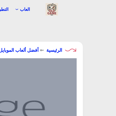
اولد جيم
العاب
التطب
الرئيسية
⇜
أفضل ألعاب الموبايل