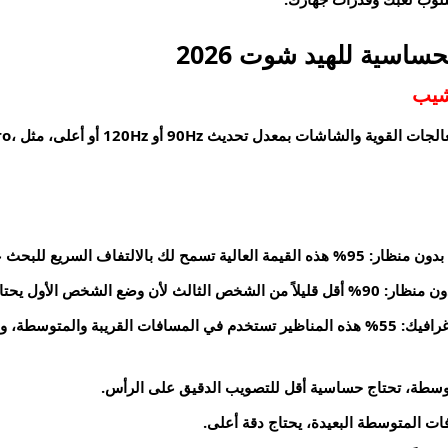
ساسية للهيد شوت 2026
 شيب
هذه الإعد
95% هذه القيمة العالية تسمح لك بالالتفاف السريع للبحث عن الأعداء والتحرك بمرونة في المعارك.
90% أقل قليلاً من الشخص الثالث لأن وضع الشخص الأول يحتاج دقة أكبر.
55% هذه المناظير تستخدم في المسافات القريبة والمتوسطة، و