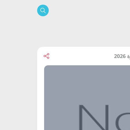
بحث
2