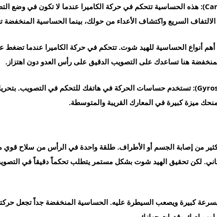
هذه الحساسية تتحكم في حركة الكاميرا عندما لا تكون في وضع التص
الالتفاف السريع واكتشاف الأعداء من حولك، بينما الحساسية المنخفضة تع
أهم أنواع الحساسية للهيد شوت. تتحكم في حركة الكاميرا عندما تضغط 
تستخدم حساسات الحركة في هاتفك للتحكم في التصويب. بتحريك 
 تمنحك ميزة كبيرة في المعارك القريبة والمتوسطة.
ثاني. لكن تحقيق الهيد شوت بشكل مستمر يتطلب تحكماً دقيقاً في التص
سرعة كبيرة ويصعب السيطرة عليه. الحساسية المنخفضة جداً تجعل حركتك ب
سلوب لعبك وقدرات جهازك.