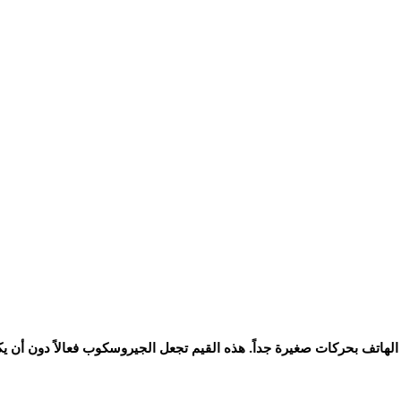
تف بحركات صغيرة جداً. هذه القيم تجعل الجيروسكوب فعالاً دون أن يكو