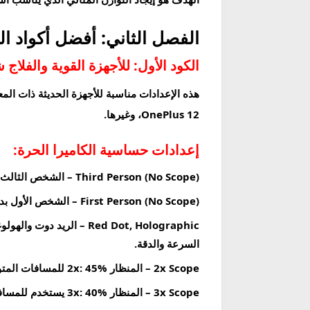
الفصل الثاني: أفضل أكواد الح
الكود الأول: للأجهزة القوية والفلاج
OnePlus 12، وغيرها.
إعدادات حساسية الكاميرا الحرة:
Third Person (No Scope) – الشخص الثالث بدون منظار:
First Person (No Scope) – الشخص الأول بدون منظار:
Red Dot, Holographic – الريد دوت والهولوغرافيك:
السرعة والدقة.
2x Scope – المنظار 2x:
45% للمسافات المتوسطة، تحتاج حساسية أقل للتصويب الدقيق على الرأس.
3x Scope – المنظار 3x:
40% يستخدم للمسافات المتوسطة البعيدة، يحتاج دقة أعلى.