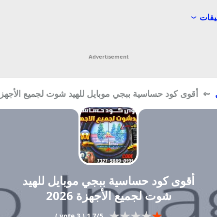
يقات
Advertisement
⇜ أقوى كود حساسية ببجي موبايل للهيد شوت لجميع الأجهزة 026
أقوى كود حساسية ببجي موبايل للهيد
شوت لجميع الأجهزة 2026
★
★
★
★
★
1.7/5 ( 3 vote )